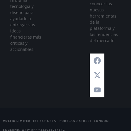
la última
conocer las
tecnología y
nuevas
diseño para
herramientas
ayudarle a
de la
entregar sus
plataforma y
ideas
las tendencias
financieras más
del mercado.
críticas y
accionables.
VOLFIX LIMITED
167-169 GREAT PORTLAND STREET, LONDON,
ENGLAND, W1W 5PF +442036084812