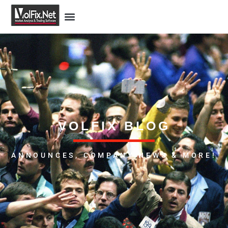
VOLFIX BLOG
ANNOUNCES, COMPANY NEWS & MORE!