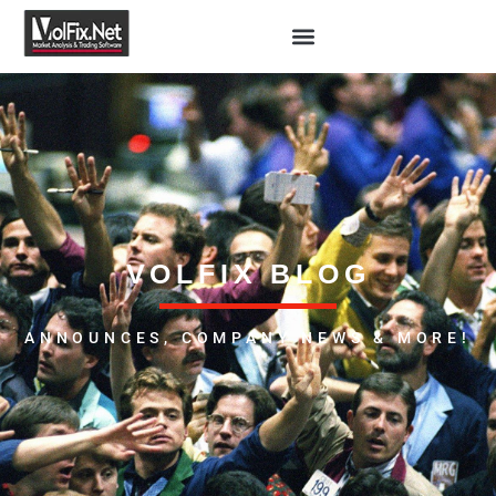
VOLFIX BLOG
ANNOUNCES, COMPANY NEWS & MORE!