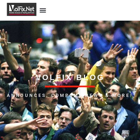
VOLFIX BLOG
ANNOUNCES, COMPANY NEWS & MORE!