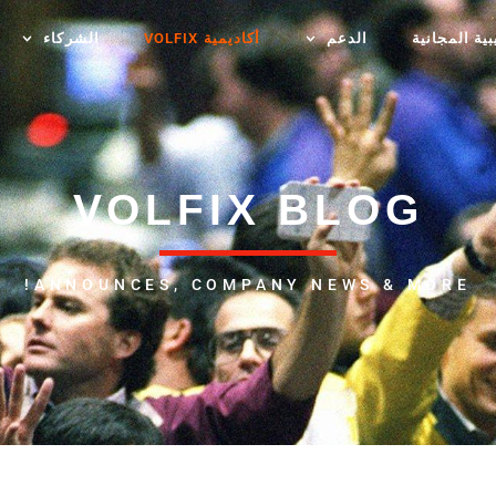
ية المجانية
الدعم
أكاديمية VOLFIX
الشركاء
VOLFIX BLOG
ANNOUNCES, COMPANY NEWS & MORE!