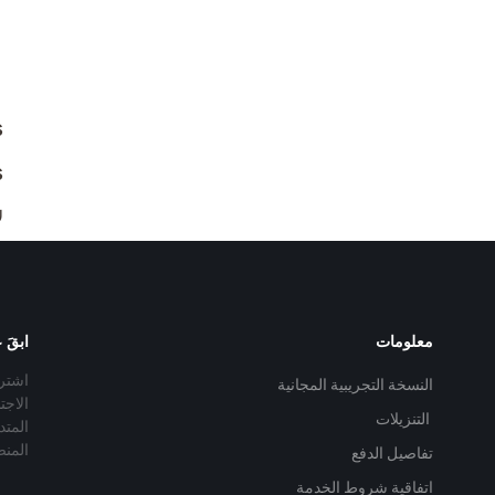
s
s
ل
معلومات
ابقَ 
اشتر
النسخة التجريبية المجانية
الاج
التنزيلات
المت
المن
تفاصيل الدفع
اتفاقية شروط الخدمة