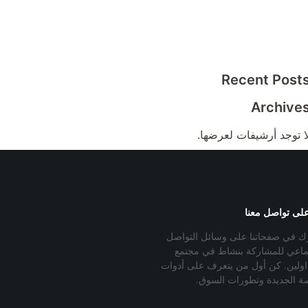
Recent Post
Archive
ا توجد أرشيفات لعرضها.
على تواصل معنا
ك في صفحاتنا على وسائل التواصل
تماعي للمشاركة بنشاط في مجتمع
داولين. كن أول من يتعرف على أدوات
صة الجديدة وتطورات السوق.