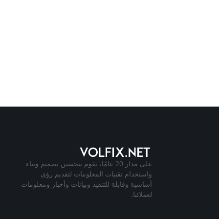
على مدار 20 عامًا، نقوم بتحسين تصميم وبناء
واستخدام تقنيات المعلومات لتقديم رؤى
أساسية وقابلة للتنفيذ وبيانات وأخبار ومعلومات
لعملائنا.