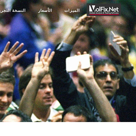
الميزات
الأسعار
النسخة التجريب