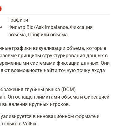
р
Графики
и
Фильтр Bid/Ask Imbalance, Фиксация
объема, Профили объема
ные графики визуализации объема, которые
азовые принципы структурирования данных с
временными системами фиксации данных. Они
яют возможность найти точную точку входа
ображения глубины рынка (DOM)
ан. Он оснащен лимитами объема и фиксацией
 выявления крупных игроков.
уализируется в инновационном формате и
только в VolFix.