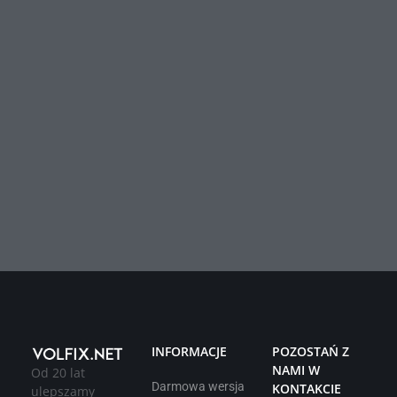
INFORMACJE
POZOSTAŃ Z
NAMI W
Od 20 lat
Darmowa wersja
KONTAKCIE
ulepszamy