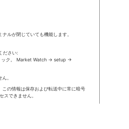
れ、ターミナルが閉じていても機能します。
ださい:
arket Watch -> setup ->
せん。
す。この情報は保存および転送中に常に暗号
クセスできません。