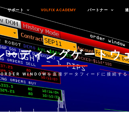
サポート
VOLFIX ACADEMY
パートナー
連
レーディングゲートウ
ORDER WINDOWを直接データフィードに接続する