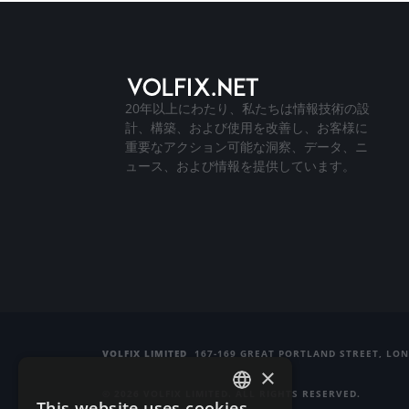
20年以上にわたり、私たちは情報技術の設
計、構築、および使用を改善し、お客様に
重要なアクション可能な洞察、データ、ニ
ュース、および情報を提供しています。
VOLFIX LIMITED
167-169 GREAT PORTLAND STREET, LO
×
© 2026 VOLFIX LIMITED. ALL RIGHTS RESERVED.
This website uses cookies