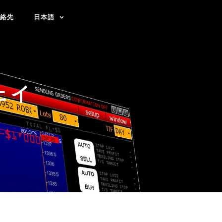
絡先
日本語
ェイ