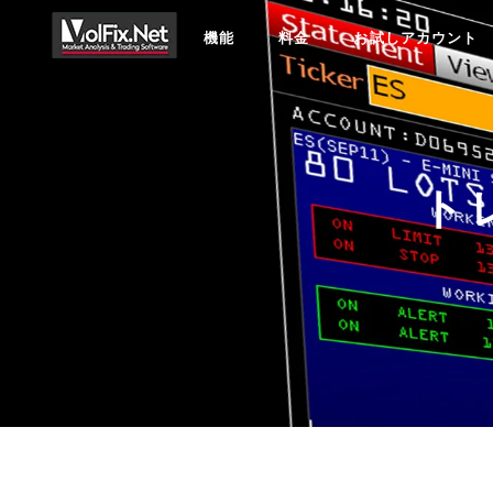
機能
料金
お試しアカウント
ト