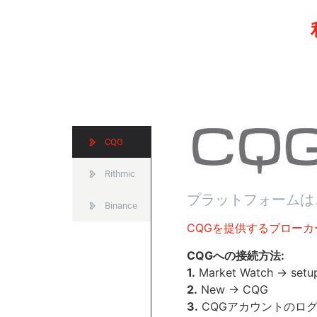
CQG
Rithmic
プラットフォームは
Binance
CQGを提供するブローカ
CQGへの接続方法:
1.
Market Watch -> setu
2.
New -> CQG
3.
CQGアカウントのロ