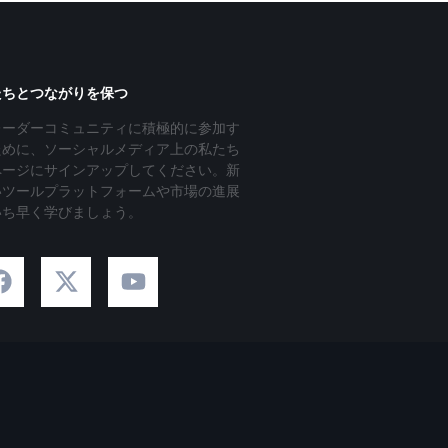
たちとつながりを保つ
レーダーコミュニティに積極的に参加す
ために、ソーシャルメディア上の私たち
ページにサインアップしてください。新
いツールプラットフォームや市場の進展
いち早く学びましょう。