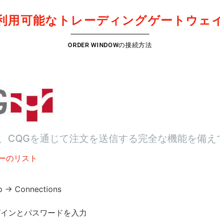
利用可能なトレーディングゲートウェ
ORDER WINDOWの接続方法
、CQGを通じて注文を送信する完全な機能を備え
ーのリスト
p -> Connections
グインとパスワードを入力