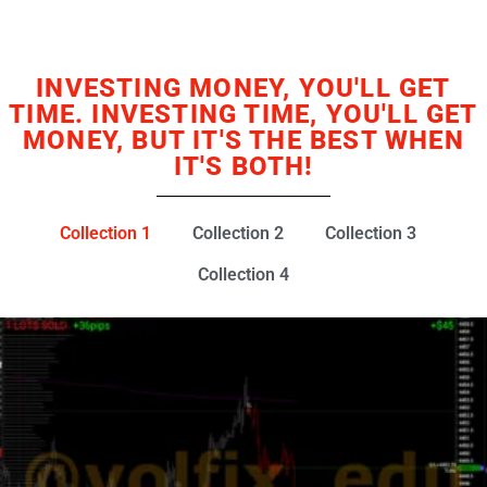
INVESTING MONEY, YOU'LL GET
TIME. INVESTING TIME, YOU'LL GET
MONEY, BUT IT'S THE BEST WHEN
IT'S BOTH!
Collection 1
Collection 2
Collection 3
Collection 4