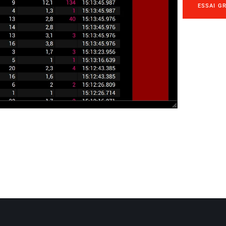
ESSAI G