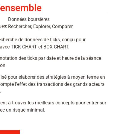
'ensemble
Données boursières
ues:
Rechercher, Explorer, Comparer
echerche de données de ticks, conçu pour
 avec TICK CHART et BOX CHART.
 notation des ticks par date et heure de la séance
ion.
ilisé pour élaborer des stratégies à moyen terme en
ompte l’effet des transactions des grands acteurs
.
nt à trouver les meilleurs concepts pour entrer sur
vec un risque minimal.